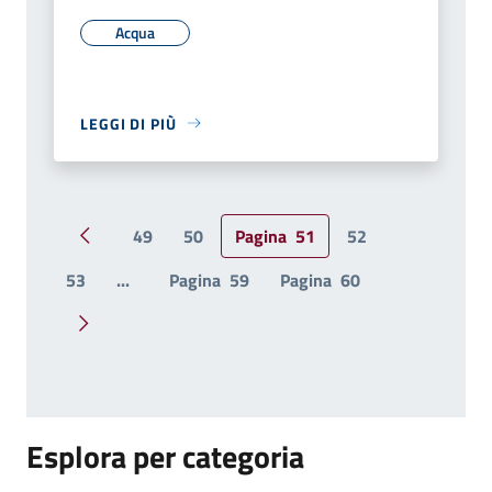
Acqua
LEGGI DI PIÙ
49
50
Pagina
51
52
Pagina precedente
53
...
Pagina
59
Pagina
60
Pagina successiva
Esplora per categoria