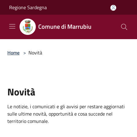
Salta al contenuto principale
Regione Sardegna
Comune di Marrubiu
Home
>
Novità
Novità
Le notizie, i comunicati e gli avvisi per restare aggiornati
sulle ultime novità, opportunità e cosa succede nel
territorio comunale.