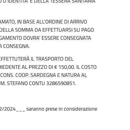
D’IDENTITA’ E DELLA TESSERA SANITARIA
AMATO, IN BASE ALL’ORDINE DI ARRIVO
 DELLA SOMMA DA EFFETTUARSI SU PAGO
PAGAMENTO DOVRA’ ESSERE CONSEGNATA
A CONSEGNA.
EFFETTUTERÀ IL TRASPORTO DEL
EDENTE AL PREZZO DI € 150,00. IL COSTO
 CONS. COOP. SARDEGNA E NATURA AL
M. STEFANO CONTU 3286590851.
2/2024___ saranno prese in considerazione