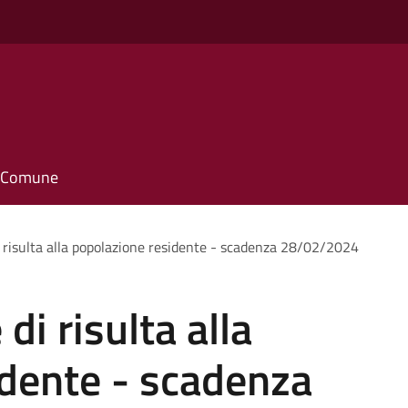
il Comune
 risulta alla popolazione residente - scadenza 28/02/2024
i risulta alla
idente - scadenza