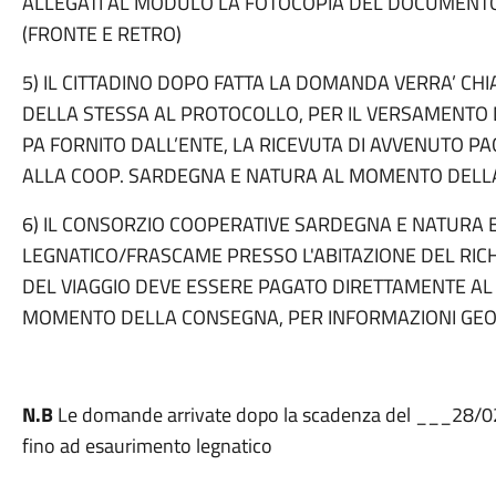
ALLEGATI AL MODULO LA FOTOCOPIA DEL DOCUMENTO 
(FRONTE E RETRO)
5) IL CITTADINO DOPO FATTA LA DOMANDA VERRA’ CHI
DELLA STESSA AL PROTOCOLLO, PER IL VERSAMENTO
PA FORNITO DALL’ENTE, LA RICEVUTA DI AVVENUTO 
ALLA COOP. SARDEGNA E NATURA AL MOMENTO DELL
6) IL CONSORZIO COOPERATIVE SARDEGNA E NATURA 
LEGNATICO/FRASCAME PRESSO L'ABITAZIONE DEL RICHI
DEL VIAGGIO DEVE ESSERE PAGATO DIRETTAMENTE AL
MOMENTO DELLA CONSEGNA, PER INFORMAZIONI GEO
N.B
Le domande arrivate dopo la scadenza del ___28/0
fino ad esaurimento legnatico