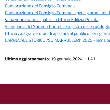
Convocazione del Consiglio Comunale
Convocazione del Consiglio Comunale per il giorno luned
Variazione orario al pubblico Ufficio Edilizia Privata
Scomparsa del Sommo Pontefice registro delle condogli
Ufficio Anagrafe - orari di apertura al pubblico per i giorn
CARNEVALE STORICO "SU MARRULLERI" 2025 - Iscrizione c
Ultimo aggiornamento
: 19 gennaio 2024, 11:41