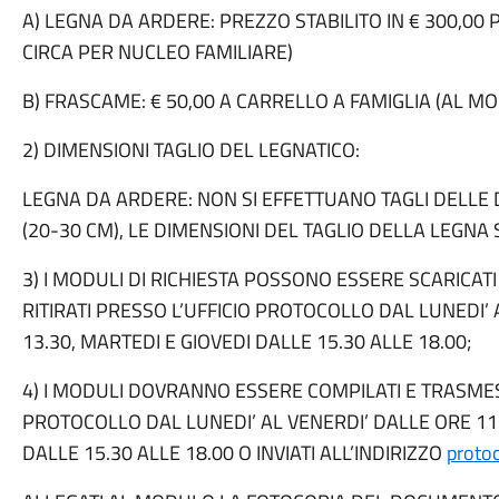
A) LEGNA DA ARDERE: PREZZO STABILITO IN € 300,00 
CIRCA PER NUCLEO FAMILIARE)
B) FRASCAME: € 50,00 A CARRELLO A FAMIGLIA (AL M
2) DIMENSIONI TAGLIO DEL LEGNATICO:
LEGNA DA ARDERE: NON SI EFFETTUANO TAGLI DELLE 
(20-30 CM), LE DIMENSIONI DEL TAGLIO DELLA LEGNA 
3) I MODULI DI RICHIESTA POSSONO ESSERE SCARICAT
RITIRATI PRESSO L’UFFICIO PROTOCOLLO DAL LUNEDI’ 
13.30, MARTEDI E GIOVEDI DALLE 15.30 ALLE 18.00;
4) I MODULI DOVRANNO ESSERE COMPILATI E TRASMES
PROTOCOLLO DAL LUNEDI’ AL VENERDI’ DALLE ORE 11.
DALLE 15.30 ALLE 18.00 O INVIATI ALL’INDIRIZZO
proto