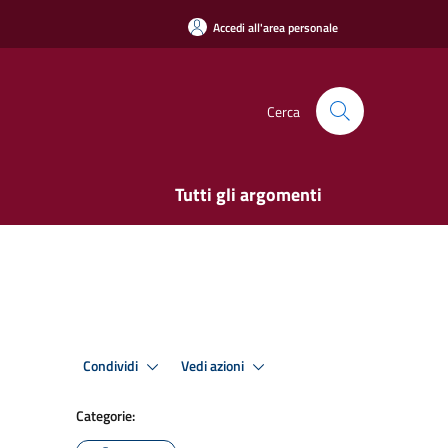
Accedi all'area personale
Cerca
Tutti gli argomenti
Condividi
Vedi azioni
Categorie: