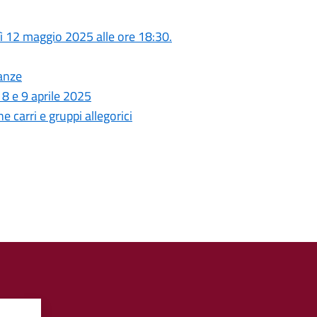
ì 12 maggio 2025 alle ore 18:30.
anze
i 8 e 9 aprile 2025
arri e gruppi allegorici