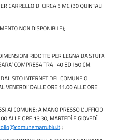
PER CARRELLO DI CIRCA 5 MC (30 QUINTALI
OMENTO NON DISPONIBILE);
DIMENSIONI RIDOTTE PER LEGNA DA STUFA
SARA’ COMPRESA TRA I 40 ED I 50 CM.
I DAL SITO INTERNET DEL COMUNE O
AL VENERDI’ DALLE ORE 11.00 ALLE ORE
SI Al COMUNE: A MANO PRESSO L’UFFICIO
00 ALLE ORE 13.30, MARTEDÌ E GIOVEDÌ
collo@comunemarrubiu.it
.;