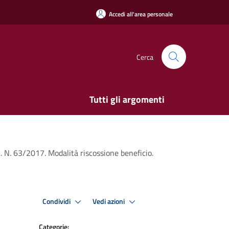
Accedi all'area personale
Cerca
Tutti gli argomenti
. N. 63/2017. Modalità riscossione beneficio.
Condividi
Vedi azioni
Categorie: