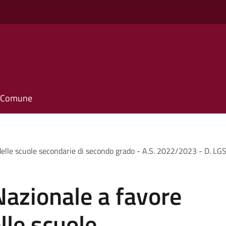
il Comune
delle scuole secondarie di secondo grado - A.S. 2022/2023 - D. LGS
Nazionale a favore
lle scuole