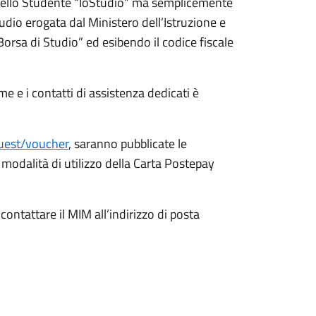
a dello Studente “IoStudio” ma semplicemente
udio erogata dal Ministero dell’Istruzione e
orsa di Studio” ed esibendo il codice fiscale
ame e i contatti di assistenza dedicati è
guest/voucher
, saranno pubblicate le
e modalità di utilizzo della Carta Postepay
contattare il MIM all’indirizzo di posta