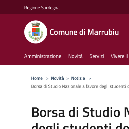
Salta al contenuto principale
Regione Sardegna
Comune di Marrubiu
Amministrazione
Novità
Servizi
Vivere 
Home
>
Novità
>
Notizie
>
Borsa di Studio Nazionale a favore degli studenti 
Borsa di Studio 
degli studenti de