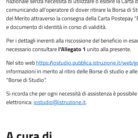
nazionale senza necessità di utilizzare o esibire la Cart
comunicando all’operatore di dover ritirare la Borsa di St
del Merito attraverso la consegna della Carta Postepay “B
e documento di identità in corso di validità.
Per i dettagli inerenti alla riscossione del beneficio in es
necessario consultare
l’Allegato 1
unito alla presente.
Nel sito web
https://iostudio.pubblica.istruzione.it/web/
informazioni in merito al ritiro delle Borse di studio e all
“Borse di Studio”.
Si ricorda che per ogni necessità di assistenza è possibile 
elettronica:
iostudio@istruzione.it
.
A cura di