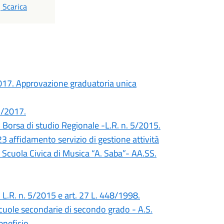
PDF
Scarica
2017. Approvazione graduatoria unica
3/2017.
- Borsa di studio Regionale -L.R. n. 5/2015.
23 affidamento servizio di gestione attività
e Scuola Civica di Musica “A. Saba”- AA.SS.
- L.R. n. 5/2015 e art. 27 L. 448/1998.
scuole secondarie di secondo grado - A.S.
neficio.