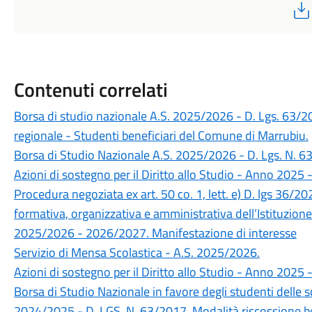
Contenuti correlati
Borsa di studio nazionale A.S. 2025/2026 - D. Lgs. 63/
regionale - Studenti beneficiari del Comune di Marrubiu.
Borsa di Studio Nazionale A.S. 2025/2026 - D. Lgs. N. 6
Azioni di sostegno per il Diritto allo Studio - Anno 2025 
Procedura negoziata ex art. 50 co. 1, lett. e) D. lgs 36/20
formativa, organizzativa e amministrativa dell’Istituzion
2025/2026 - 2026/2027. Manifestazione di interesse
Servizio di Mensa Scolastica - A.S. 2025/2026.
Azioni di sostegno per il Diritto allo Studio - Anno 2025 
Borsa di Studio Nazionale in favore degli studenti delle 
2024/2025 - D. LGS. N. 63/2017. Modalità riscossione be