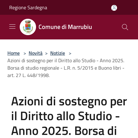
Salta al contenuto principale
Regione Sardegna
Comune di Marrubiu
Home
>
Novità
>
Notizie
>
Azioni di sostegno per il Diritto allo Studio - Anno 2025.
Borsa di studio regionale - L.R. n. 5/2015 e Buono libri -
art. 27 L. 448/1998.
Azioni di sostegno per
il Diritto allo Studio -
Anno 2025. Borsa di