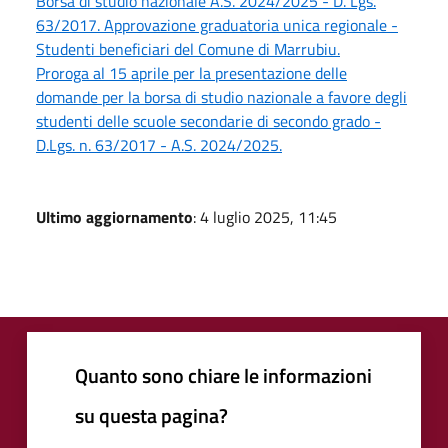
Borsa di studio nazionale A.S. 2024/2025 - D. Lgs.
63/2017. Approvazione graduatoria unica regionale -
Studenti beneficiari del Comune di Marrubiu.
Proroga al 15 aprile per la presentazione delle
domande per la borsa di studio nazionale a favore degli
studenti delle scuole secondarie di secondo grado -
D.Lgs. n. 63/2017 - A.S. 2024/2025.
Ultimo aggiornamento
: 4 luglio 2025, 11:45
Quanto sono chiare le informazioni
su questa pagina?