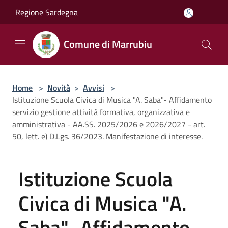
Salta al contenuto principale
Regione Sardegna
Comune di Marrubiu
Home
>
Novità
>
Avvisi
>
Istituzione Scuola Civica di Musica "A. Saba"- Affidamento
servizio gestione attività formativa, organizzativa e
amministrativa - AA.SS. 2025/2026 e 2026/2027 - art.
50, lett. e) D.Lgs. 36/2023. Manifestazione di interesse.
Istituzione Scuola
Civica di Musica "A.
Saba"- Affidamento