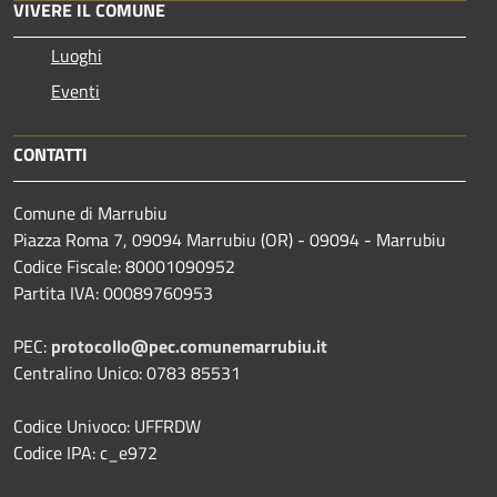
VIVERE IL COMUNE
Luoghi
Eventi
CONTATTI
Comune di Marrubiu
Piazza Roma 7, 09094 Marrubiu (OR) - 09094 - Marrubiu
Codice Fiscale: 80001090952
Partita IVA: 00089760953
PEC:
protocollo@pec.comunemarrubiu.it
Centralino Unico: 0783 85531
Codice Univoco: UFFRDW
Codice IPA: c_e972