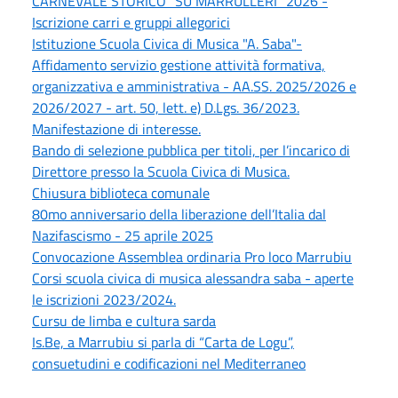
CARNEVALE STORICO "SU MARRULLERI" 2026 -
Iscrizione carri e gruppi allegorici
Istituzione Scuola Civica di Musica "A. Saba"-
Affidamento servizio gestione attività formativa,
organizzativa e amministrativa - AA.SS. 2025/2026 e
2026/2027 - art. 50, lett. e) D.Lgs. 36/2023.
Manifestazione di interesse.
Bando di selezione pubblica per titoli, per l’incarico di
Direttore presso la Scuola Civica di Musica.
Chiusura biblioteca comunale
80mo anniversario della liberazione dell’Italia dal
Nazifascismo - 25 aprile 2025
Convocazione Assemblea ordinaria Pro loco Marrubiu
Corsi scuola civica di musica alessandra saba - aperte
le iscrizioni 2023/2024.
Cursu de limba e cultura sarda
Is.Be, a Marrubiu si parla di “Carta de Logu”,
consuetudini e codificazioni nel Mediterraneo