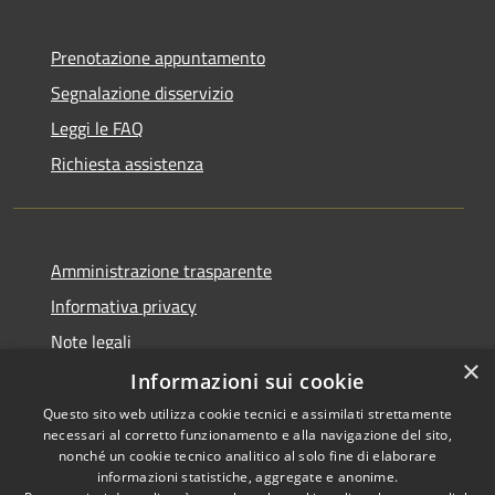
Prenotazione appuntamento
Segnalazione disservizio
Leggi le FAQ
Richiesta assistenza
Amministrazione trasparente
Informativa privacy
Note legali
×
Dichiarazione di accessibilità
Informazioni sui cookie
Questo sito web utilizza cookie tecnici e assimilati strettamente
necessari al corretto funzionamento e alla navigazione del sito,
nonché un cookie tecnico analitico al solo fine di elaborare
informazioni statistiche, aggregate e anonime.
RSS
Copyright © 2026 • Comune di