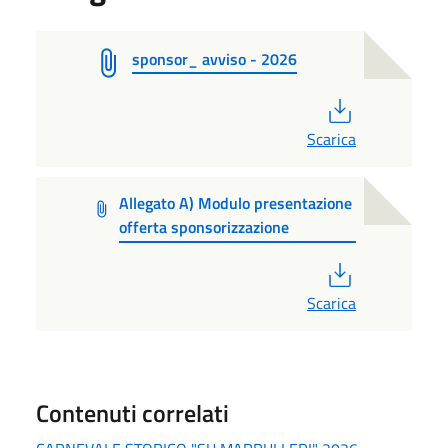
sponsor_ avviso - 2026
PDF
Scarica
Allegato A) Modulo presentazione
offerta sponsorizzazione
PDF
Scarica
Contenuti correlati