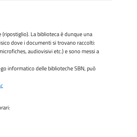
ke (ripostiglio). La biblioteca è dunque una
isico dove i documenti si trovano raccolti:
microfiches, audiovisivi etc.) e sono messi a
logo informatico delle biblioteche SBN, può
ac
rari: