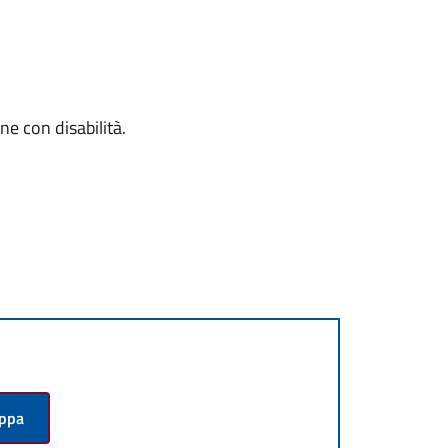
ne con disabilità.
appa