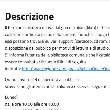
Descrizione
Il termine biblioteca deriva dal greco biblíon (libro) e thé
collezione ordinata di libri e documenti, nonché il luogo f
essi possono trovarsi su vari supporti (cartaceo, cd rom, 
disposizione del pubblico per motivi di lettura e di studio.
Si informa l'utenza della biblioteca comunale che il cata
essere consultato cliccando il link di seguito
indicato:
http://opac.regione.sardegna.it/SebinaOpac/Op
Orario (invernale) di apertura al pubblico
si avvisano gli utenti che la biblioteca osserva i seguenti o
Lunedì
dalle ore 10.00 alle ore 13.00