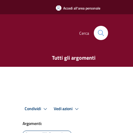
Accedi all'area personale
Cerca
Tutti gli argomenti
Condividi
Vedi azioni
Argomenti: