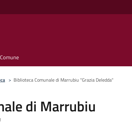
il Comune
eca
>
Biblioteca Comunale di Marrubiu "Grazia Deledda"
nale di Marrubiu
"