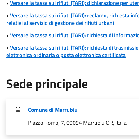
•
Versare la tassa sui rifiuti (TARI): dichiarazione per u
•
Versare la tassa sui rifiuti (TARI): reclamo, richiesta in
relativi al servizio di gestione dei rifiuti urbani
•
Versare la tassa sui rifiuti (TARI): richiesta di informazio
•
Versare la tassa sui rifiuti (TARI): richiesta di trasmi
elettronica ordinaria o posta elettronica certificata
Sede principale
Comune di Marrubiu
Piazza Roma, 7, 09094 Marrubiu OR, Italia