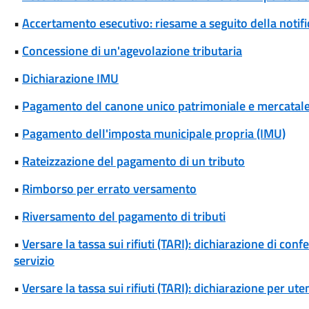
•
Accertamento esecutivo: riesame a seguito della notif
•
Concessione di un'agevolazione tributaria
•
Dichiarazione IMU
•
Pagamento del canone unico patrimoniale e mercatal
•
Pagamento dell'imposta municipale propria (IMU)
•
Rateizzazione del pagamento di un tributo
•
Rimborso per errato versamento
•
Riversamento del pagamento di tributi
•
Versare la tassa sui rifiuti (TARI): dichiarazione di conf
servizio
•
Versare la tassa sui rifiuti (TARI): dichiarazione per u