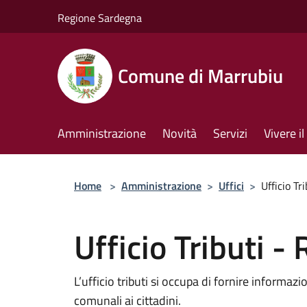
Salta al contenuto principale
Regione Sardegna
Comune di Marrubiu
Amministrazione
Novità
Servizi
Vivere 
Home
>
Amministrazione
>
Uffici
>
Ufficio Tr
Ufficio Tributi -
L’ufficio tributi si occupa di fornire informazi
comunali ai cittadini.