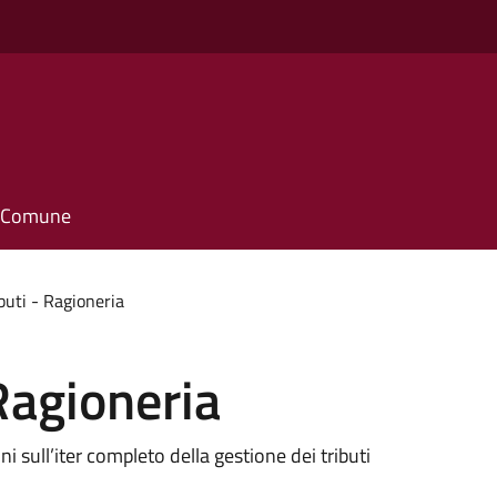
il Comune
ibuti - Ragioneria
 Ragioneria
oni sull’iter completo della gestione dei tributi