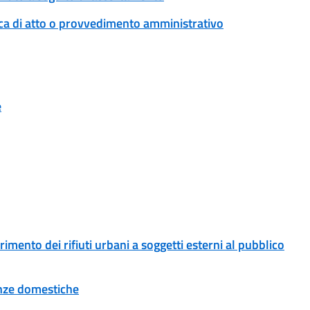
ica di atto o provvedimento amministrativo
e
erimento dei rifiuti urbani a soggetti esterni al pubblico
tenze domestiche