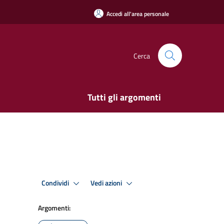
Accedi all'area personale
Cerca
Tutti gli argomenti
Condividi
Vedi azioni
Argomenti: