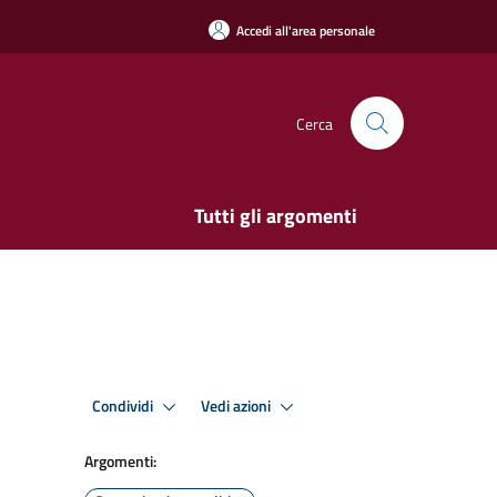
Accedi all'area personale
Cerca
Tutti gli argomenti
Condividi
Vedi azioni
Argomenti: