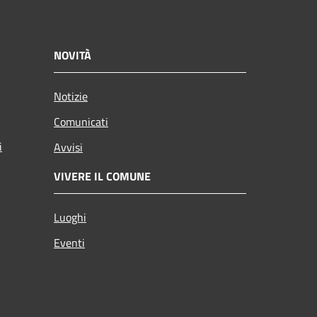
NOVITÀ
Notizie
Comunicati
i
Avvisi
VIVERE IL COMUNE
Luoghi
Eventi