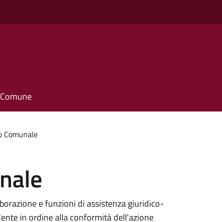
il Comune
io Comunale
nale
aborazione e funzioni di assistenza giuridico-
'ente in ordine alla conformità dell'azione