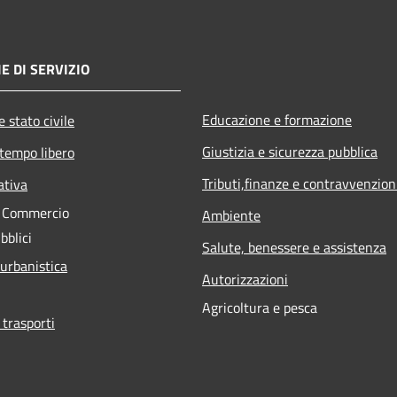
E DI SERVIZIO
Educazione e formazione
 stato civile
Giustizia e sicurezza pubblica
 tempo libero
Tributi,finanze e contravvenzion
ativa
e Commercio
Ambiente
bblici
Salute, benessere e assistenza
 urbanistica
Autorizzazioni
Agricoltura e pesca
 trasporti