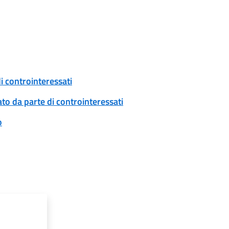
i controinteressati
to da parte di controinteressati
o