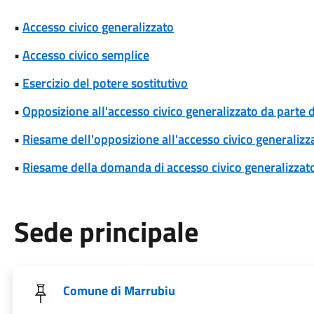
•
Accesso civico generalizzato
•
Accesso civico semplice
•
Esercizio del potere sostitutivo
•
Opposizione all'accesso civico generalizzato da parte d
•
Riesame dell'opposizione all'accesso civico generalizza
•
Riesame della domanda di accesso civico generalizzat
Sede principale
Comune di Marrubiu