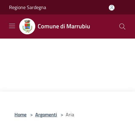
Salta al contenuto principale
Regione Sardegna
Comune di Marrubiu
Home
>
Argomenti
>
Aria