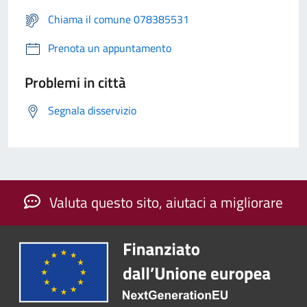
Chiama il comune 078385531
Prenota un appuntamento
Problemi in città
Segnala disservizio
Valuta questo sito, aiutaci a migliorare