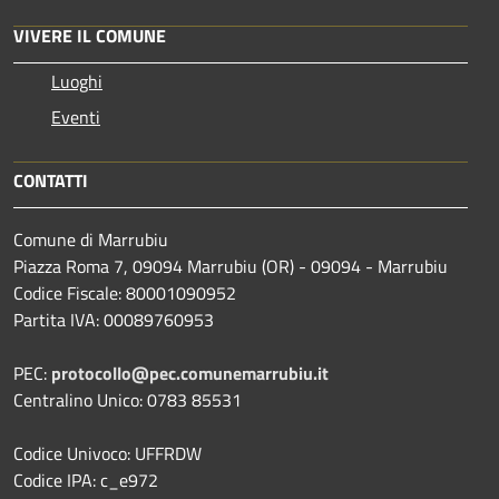
VIVERE IL COMUNE
Luoghi
Eventi
CONTATTI
Comune di Marrubiu
Piazza Roma 7, 09094 Marrubiu (OR) - 09094 - Marrubiu
Codice Fiscale: 80001090952
Partita IVA: 00089760953
PEC:
protocollo@pec.comunemarrubiu.it
Centralino Unico: 0783 85531
Codice Univoco: UFFRDW
Codice IPA: c_e972