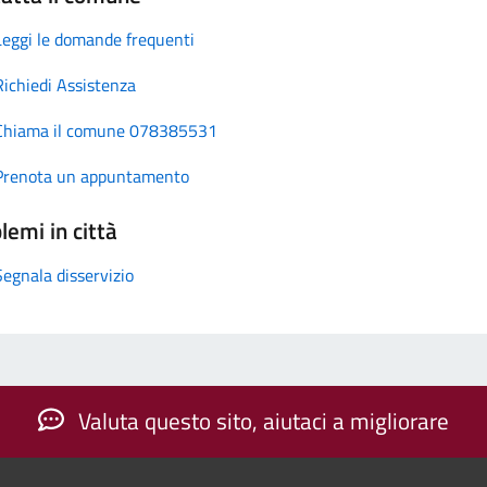
Leggi le domande frequenti
Richiedi Assistenza
Chiama il comune 078385531
Prenota un appuntamento
lemi in città
Segnala disservizio
Valuta questo sito, aiutaci a migliorare