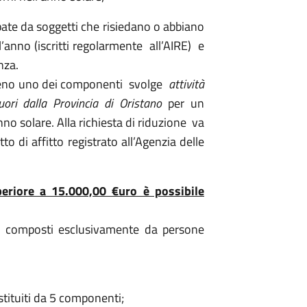
pate da soggetti che risiedano o abbiano
ll’anno (iscritti regolarmente all’AIRE) e
nza.
almeno uno dei componenti svolge
attività
uori dalla Provincia di Oristano
per un
anno solare. Alla richiesta di riduzione va
 di affitto registrato all’Agenzia delle
eriore a 15.000,00 €uro è possibile
ri composti esclusivamente da persone
stituiti da 5 componenti;