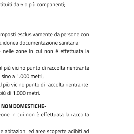
tituiti da 6 o più componenti;
composti esclusivamente da persone con
da idonea documentazione sanitaria;
e nelle zone in cui non è effettuata la
l più vicino punto di raccolta rientrante
 sino a 1.000 metri;
l più vicino punto di raccolta rientrante
più di 1.000 metri.
NZE NON DOMESTICHE-
 zone in cui non è effettuata la raccolta
le abitazioni ed aree scoperte adibiti ad