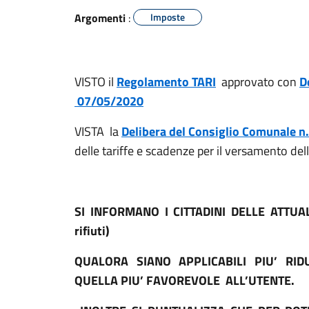
Argomenti
:
Imposte
VISTO il
Regolamento TARI
approvato con
D
07/05/2020
VISTA la
Delibera del Consiglio Comunale n.
delle tariffe e scadenze per il versamento del
SI INFORMANO I CITTADINI DELLE ATTUAL
rifiuti)
QUALORA SIANO APPLICABILI PIU’ RID
QUELLA PIU’ FAVOREVOLE ALL’UTENTE.