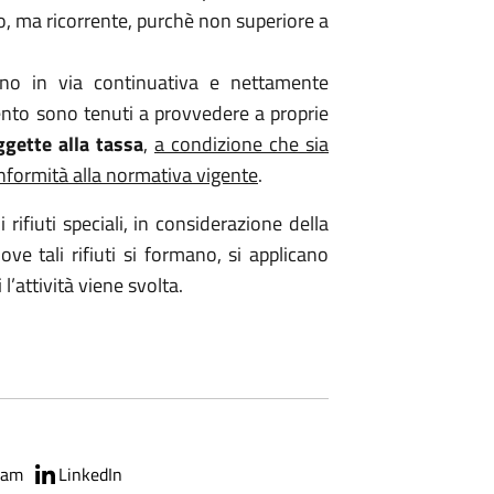
, ma ricorrente, purchè non superiore a
no in via continuativa e nettamente
imento sono tenuti a provvedere a proprie
gette alla tassa
,
a condizione che sia
nformità alla normativa vigente
.
 rifiuti speciali, in considerazione della
 ove tali rifiuti si formano, si applicano
l’attività viene svolta.
ram
LinkedIn