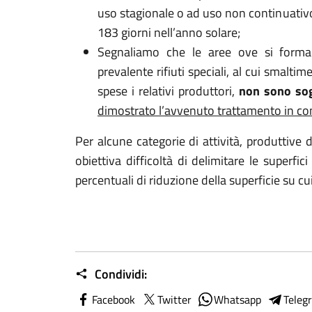
uso stagionale o ad uso non continuativo
183 giorni nell’anno solare;
Segnaliamo che le aree ove si forma
prevalente rifiuti speciali, al cui smalt
spese i relativi produttori,
non sono sog
dimostrato l’avvenuto trattamento in co
Per alcune categorie di attività, produttive di
obiettiva difficoltà di delimitare le superfici
percentuali di riduzione della superficie su cui 
Condividi:
Facebook
Twitter
Whatsapp
Teleg