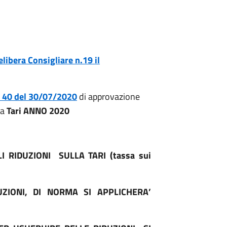
elibera Consigliare n.19 il
 40 del 30/07/
2020
di approvazione
la
Tari ANNO 2020
I RIDUZIONI SULLA TARI (tassa sui
UZIONI, DI NORMA SI APPLICHERA’