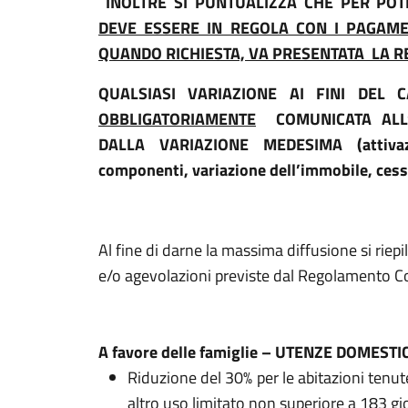
INOLTRE SI PUNTUALIZZA CHE PER PO
DEVE ESSERE IN REGOLA CON I PAGAMEN
QUANDO RICHIESTA, VA PRESENTATA LA 
QUALSIASI VARIAZIONE AI FINI DEL 
OBBLIGATORIAMENTE
COMUNICATA ALL’
DALLA VARIAZIONE MEDESIMA (attivaz
componenti, variazione dell’immobile, cess
Al fine di darne la massima diffusione si riepi
e/o agevolazioni previste dal Regolamento C
A favore delle famiglie – UTENZE DOMESTI
Riduzione del 30% per le abitazioni tenut
altro uso limitato non superiore a 183 gio