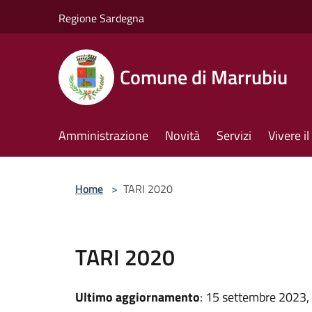
Salta al contenuto principale
Regione Sardegna
Comune di Marrubiu
Amministrazione
Novità
Servizi
Vivere 
Home
>
TARI 2020
TARI 2020
Ultimo aggiornamento
: 15 settembre 2023,