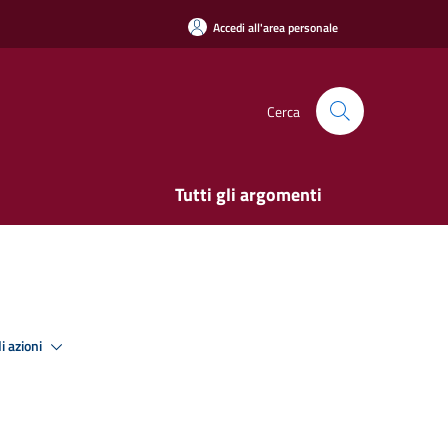
Accedi all'area personale
Cerca
Tutti gli argomenti
i azioni