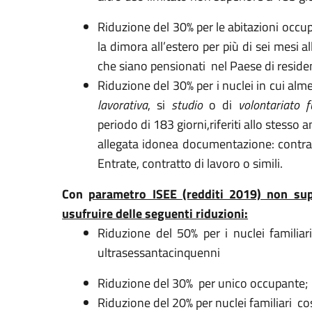
Riduzione del 30% per le abitazioni occu
la dimora all’estero per più di sei mesi a
che siano pensionati nel Paese di reside
Riduzione del 30% per i nuclei in cui 
lavorativa
, si
studio
o di
volontariato f
periodo di 183 giorni,riferiti allo stesso 
allegata idonea documentazione: contratto
Entrate, contratto di lavoro o simili.
Con
parametro ISEE (redditi 2019) non sup
usufruire delle seguenti riduzioni:
Riduzione del 50% per i nuclei familia
ultrasessantacinquenni
Riduzione del 30% per unico occupante;
Riduzione del 20% per nuclei familiari co