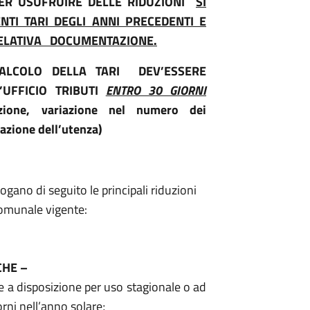
TER USUFRUIRE DELLE RIDUZIONI
SI
TI TARI DEGLI ANNI PRECEDENTI E
RELATIVA DOCUMENTAZIONE.
CALCOLO DELLA TARI DEV’ESSERE
UFFICIO TRIBUTI
ENTRO 30 GIORNI
ione, variazione nel numero dei
azione dell’utenza)
logano di seguito le principali riduzioni
omunale vigente:
CHE –
e a disposizione per uso stagionale o ad
rni nell’anno solare;