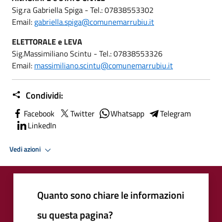
Sig.ra Gabriella Spiga - Tel.: 07838553302
Email:
gabriella.spiga@comunemarrubiu.it
ELETTORALE e LEVA
Sig.Massimiliano Scintu - Tel.: 07838553326
Email:
massimiliano.scintu@comunemarrubiu.it
Condividi:
Facebook
Twitter
Whatsapp
Telegram
LinkedIn
Vedi azioni
Quanto sono chiare le informazioni
su questa pagina?