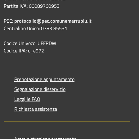
Partita IVA: 00089760953
PEC:
protocollo@pec.comunemarrubiu.it
Centralino Unico: 0783 85531
Codice Univoco: UFFRDW
Codice IPA: c_e972
Prenotazione appuntamento
Segnalazione disservizio
Leggi le FAQ
Richiesta assistenza
Amministrazione trasparente