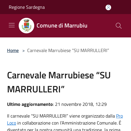
Salta al contenuto principale
Regione Sardegna
Comune di Marrubiu
Home
>
Carnevale Marrubiese “SU MARRULLERI”
Carnevale Marrubiese “SU
MARRULLERI”
Ultimo aggiornamento
: 21 novembre 2018, 12:29
Il carnevale “SU MARRULLERI” viene organizzato dalla
Pro
Loco
in collaborazione con l’Amministrazione Comunale. É
diventato per la nostra comunità una tradizione, la prima