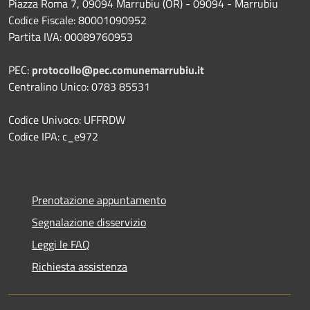
Piazza Roma 7, 09094 Marrubiu (OR) - 09094 - Marrubiu
Codice Fiscale: 80001090952
Partita IVA: 00089760953
PEC:
protocollo@pec.comunemarrubiu.it
Centralino Unico: 0783 85531
Codice Univoco: UFFRDW
Codice IPA: c_e972
Prenotazione appuntamento
Segnalazione disservizio
Leggi le FAQ
Richiesta assistenza