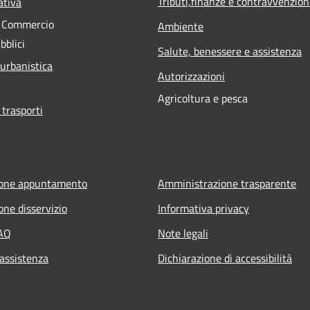
Tributi,finanze e contravvenzion
ativa
e Commercio
Ambiente
bblici
Salute, benessere e assistenza
 urbanistica
Autorizzazioni
Agricoltura e pesca
 trasporti
ione appuntamento
Amministrazione trasparente
one disservizio
Informativa privacy
FAQ
Note legali
 assistenza
Dichiarazione di accessibilità