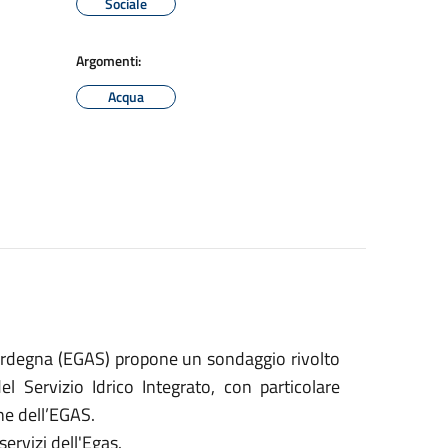
Sociale
Argomenti:
Acqua
ardegna (EGAS) propone un sondaggio rivolto
l Servizio Idrico Integrato, con particolare
ne dell’EGAS.
servizi dell'Egas.