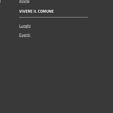
i
Avvisi
VIVERE IL COMUNE
Luoghi
Eventi