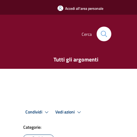
Accedi all'area personale
Cerca
Tutti gli argomenti
Condividi
Vedi azioni
Categorie: