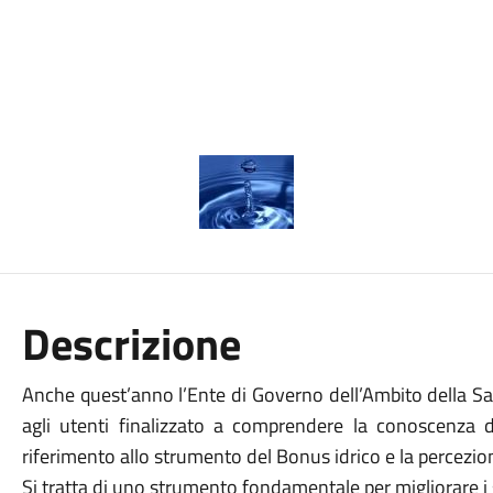
Descrizione
Anche quest’anno l’Ente di Governo dell’Ambito della S
agli utenti finalizzato a comprendere la conoscenza de
riferimento allo strumento del Bonus idrico e la percezio
Si tratta di uno strumento fondamentale per migliorare i 