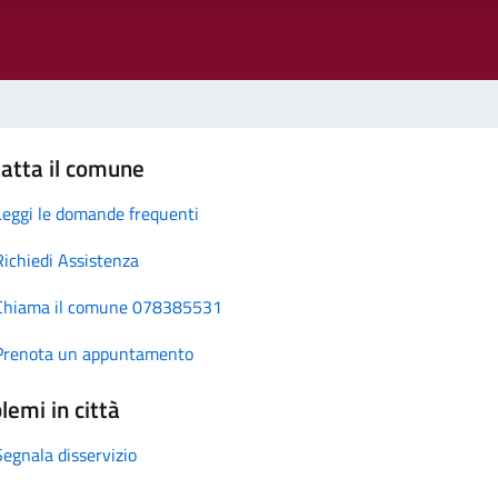
atta il comune
Leggi le domande frequenti
Richiedi Assistenza
Chiama il comune 078385531
Prenota un appuntamento
lemi in città
Segnala disservizio