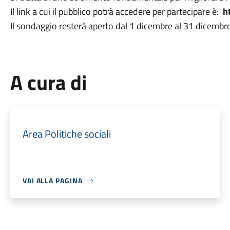
Il link a cui il pubblico potrà accedere per partecipare è:
h
Il sondaggio resterà aperto dal 1 dicembre al 31 dicembr
A cura di
Area Politiche sociali
VAI ALLA PAGINA