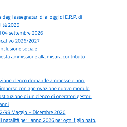
egli assegnatari di alloggi di E.R.P. di
alità 2026
il 04 settembre 2026
ducativo 2026/2027
inclusione sociale
hiesta ammissione alla misura contributo
rovazione elenco domande ammesse e non,
ta rimborso con approvazione nuovo modulo
ostituzione di un elenco di operatori gestori
 anni
. 162/98 Maggio – Dicembre 2026
atalità per l'anno 2026 per ogni figlio nato,