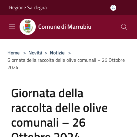
Salta al contenuto principale
Regione Sardegna
Comune di Marrubiu
Home
>
Novità
>
Notizie
>
Giornata della raccolta delle olive comunali – 26 Ottobre
2024
Giornata della
raccolta delle olive
comunali – 26
Ottobre 2024