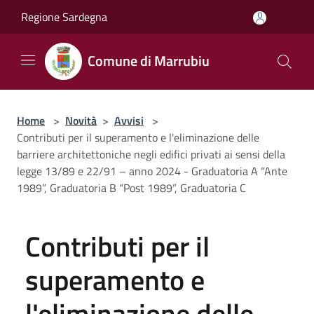
Salta al contenuto principale
Regione Sardegna
Comune di Marrubiu
Home
>
Novità
>
Avvisi
>
Contributi per il superamento e l'eliminazione delle
barriere architettoniche negli edifici privati ai sensi della
legge 13/89 e 22/91 – anno 2024 - Graduatoria A “Ante
1989”, Graduatoria B “Post 1989”, Graduatoria C
Contributi per il
superamento e
l'eliminazione delle