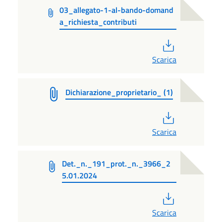
03_allegato-1-al-bando-domand
a_richiesta_contributi
PDF
Scarica
Dichiarazione_proprietario_ (1)
PDF
Scarica
Det._n._191_prot._n._3966_2
5.01.2024
PDF
Scarica