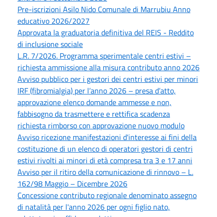
Pre-iscrizioni Asilo Nido Comunale di Marrubiu Anno
educativo 2026/2027
Approvata la graduatoria definitiva del REIS - Reddito
di inclusione sociale
L.R. 7/2026. Programma sperimentale centri estivi –
richiesta ammissione alla misura contributo anno 2026
Avviso pubblico per i gestori dei centri estivi per minori
IRF (fibromialgia) per l’anno 2026 – presa d’atto,
approvazione elenco domande ammesse e non,
fabbisogno da trasmettere e rettifica scadenza
richiesta rimborso con approvazione nuovo modulo
Avviso ricezione manifestazioni d'interesse ai fini della
costituzione di un elenco di operatori gestori di centri
estivi rivolti ai minori di età compresa tra 3 e 17 anni
Avviso per il ritiro della comunicazione di rinnovo – L.
162/98 Maggio – Dicembre 2026
Concessione contributo regionale denominato assegno
di natalità per l'anno 2026 per ogni figlio nato,