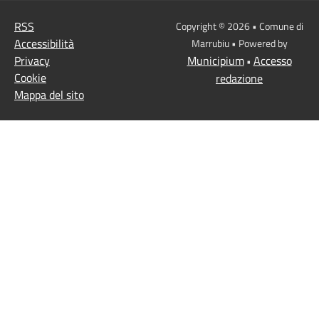
RSS
Copyright © 2026 • Comune di
Accessibilità
Marrubiu • Powered by
Privacy
Municipium
Accesso
•
Cookie
redazione
Mappa del sito