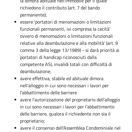
la dimora abituale nell'immobile per il quale
richiedono il contributo (art. 7 del bando
permanente);
essere 'portatori di menomazioni o limitazioni
funzionali permanenti, ivi compresa la cecità'
ovvero di menomazioni o limitazioni funzionali
relative alla deambulazione e alla mobilità' (art. 9
comma 3 della legge 13/1989) - si darà priorità ai
portatori di handicap riconosciuti dalla
competente ASL invalidi totali con difficoltà di
deambulazione;
avere effettiva, stabile ed abituale dimora
nell'alloggio in cui sono necessari i lavori per
l'abbattimento delle barriere
avere l'autorizzazione del proprietario dell'alloggio
in cui sono necessari i lavori per l'abbattimento
delle barriere, qualora il richiedente non sia il
proprietario;
avere il consenso dell'Assemblea Condominiale nel