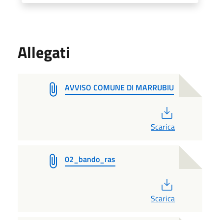
Allegati
AVVISO COMUNE DI MARRUBIU
PDF
Scarica
02_bando_ras
PDF
Scarica