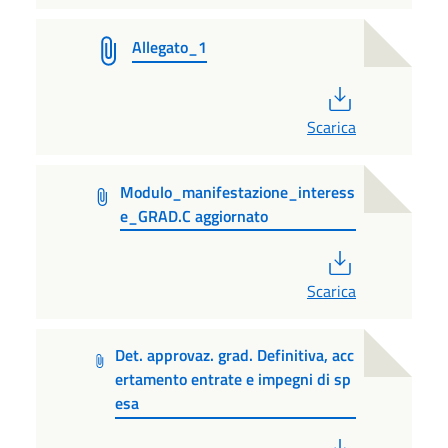
Allegato_1
PDF
Scarica
Modulo_manifestazione_interess
e_GRAD.C aggiornato
PDF
Scarica
Det. approvaz. grad. Definitiva, acc
ertamento entrate e impegni di sp
esa
PDF