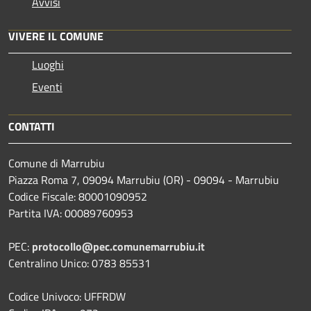
Avvisi
VIVERE IL COMUNE
Luoghi
Eventi
CONTATTI
Comune di Marrubiu
Piazza Roma 7, 09094 Marrubiu (OR) - 09094 - Marrubiu
Codice Fiscale: 80001090952
Partita IVA: 00089760953
PEC:
protocollo@pec.comunemarrubiu.it
Centralino Unico: 0783 85531
Codice Univoco: UFFRDW