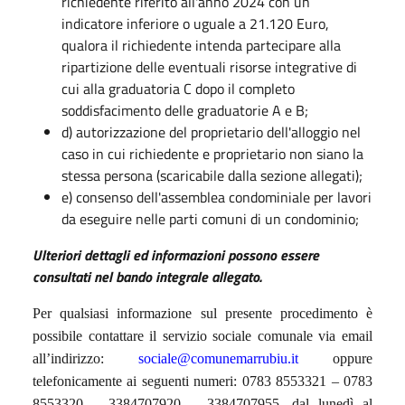
richiedente riferito all'anno 2024 con un
indicatore inferiore o uguale a 21.120 Euro,
qualora il richiedente intenda partecipare alla
ripartizione delle eventuali risorse integrative di
cui alla graduatoria C dopo il completo
soddisfacimento delle graduatorie A e B;
d) autorizzazione del proprietario dell'alloggio nel
caso in cui richiedente e proprietario non siano la
stessa persona (scaricabile dalla sezione allegati);
e) consenso dell'assemblea condominiale per lavori
da eseguire nelle parti comuni di un condominio;
Ulteriori dettagli ed informazioni possono essere
consultati nel bando integrale allegato.
Per qualsiasi informazione sul presente procedimento è
possibile contattare il servizio sociale comunale via email
all’indirizzo:
sociale@comunemarrubiu.it
oppure
telefonicamente ai seguenti numeri: 0783 8553321 – 0783
8553320 – 3384707920 – 3384707955, dal lunedì al