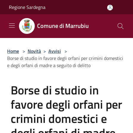
Salta al contenuto principale
Regione Sardegna
Comune di Marrubiu
Home
>
Novità
>
Avvisi
>
Borse di studio in favore degli orfani per crimini domestici
e degli orfani di madre a seguito di delitto
Borse di studio in
favore degli orfani per
crimini domestici e
degli orfani di madre