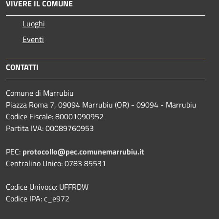
VIVERE IL COMUNE
Luoghi
Eventi
CONTATTI
Comune di Marrubiu
Piazza Roma 7, 09094 Marrubiu (OR) - 09094 - Marrubiu
Codice Fiscale: 80001090952
Partita IVA: 00089760953
PEC:
protocollo@pec.comunemarrubiu.it
Centralino Unico: 0783 85531
Codice Univoco: UFFRDW
Codice IPA: c_e972