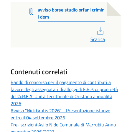
avviso borse studio orfani crimin
i dom
PDF
Scarica
Contenuti correlati
Bando di concorso per il pagamento di contributi a
favore degli assegnatari di alloggi di E.R.P. di proprietà
dell’A.R.E.A. Unità Territoriale di Oristano annualità
2026
Avviso "Nidi Gratis 2026" - Presentazione istanze
entro il 04 settembre 2026
Pre-iscrizioni Asilo Nido Comunale di Marrubiu Anno
educativo 2026/2027