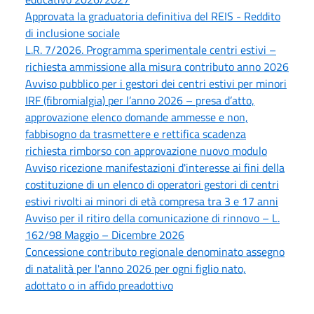
Approvata la graduatoria definitiva del REIS - Reddito
di inclusione sociale
L.R. 7/2026. Programma sperimentale centri estivi –
richiesta ammissione alla misura contributo anno 2026
Avviso pubblico per i gestori dei centri estivi per minori
IRF (fibromialgia) per l’anno 2026 – presa d’atto,
approvazione elenco domande ammesse e non,
fabbisogno da trasmettere e rettifica scadenza
richiesta rimborso con approvazione nuovo modulo
Avviso ricezione manifestazioni d'interesse ai fini della
costituzione di un elenco di operatori gestori di centri
estivi rivolti ai minori di età compresa tra 3 e 17 anni
Avviso per il ritiro della comunicazione di rinnovo – L.
162/98 Maggio – Dicembre 2026
Concessione contributo regionale denominato assegno
di natalità per l'anno 2026 per ogni figlio nato,
adottato o in affido preadottivo