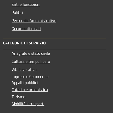
Enti e fondazioni
Politici
Personale Amministrativo
Documenti e dati
CATEGORIE DI SERVIZIO
Anagrafe e stato civile
Cultura e tempo libero
Vita lavorativa
Imprese e Commercio
Appalti pubblici
Catasto e urbanistica
Turismo
Mobilità e trasporti