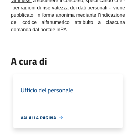
ammessi
a sostenere il concorso, specificando che -
per ragioni di riservatezza dei dati personali -
viene
pubblicato
in forma anonima mediante l’indicazione
del codice alfanumerico attribuito a ciascuna
domanda dal portale InPA.
A cura di
Ufficio del personale
VAI ALLA PAGINA