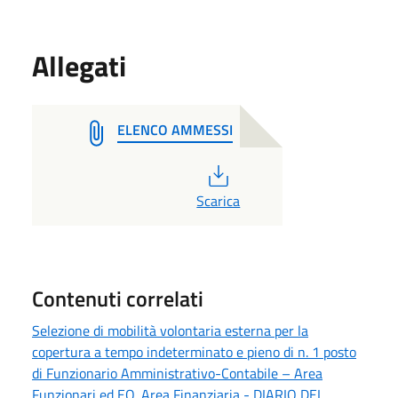
Allegati
ELENCO AMMESSI
PDF
Scarica
Contenuti correlati
Selezione di mobilità volontaria esterna per la
copertura a tempo indeterminato e pieno di n. 1 posto
di Funzionario Amministrativo-Contabile – Area
Funzionari ed EQ. Area Finanziaria - DIARIO DEL