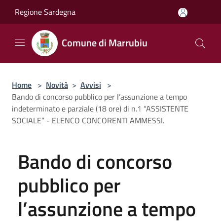
Salta al contenuto principale
Regione Sardegna
Comune di Marrubiu
Home
>
Novità
>
Avvisi
>
Bando di concorso pubblico per l’assunzione a tempo
indeterminato e parziale (18 ore) di n.1 “ASSISTENTE
SOCIALE” - ELENCO CONCORENTI AMMESSI.
Bando di concorso
pubblico per
l’assunzione a tempo