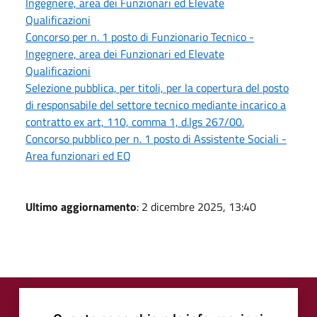
Ingegnere, area dei Funzionari ed Elevate
Qualificazioni
Concorso per n. 1 posto di Funzionario Tecnico -
Ingegnere, area dei Funzionari ed Elevate
Qualificazioni
Selezione pubblica, per titoli, per la copertura del posto
di responsabile del settore tecnico mediante incarico a
contratto ex art, 110, comma 1, d.lgs 267/00.
Concorso pubblico per n. 1 posto di Assistente Sociali -
Area funzionari ed EQ
Ultimo aggiornamento
: 2 dicembre 2025, 13:40