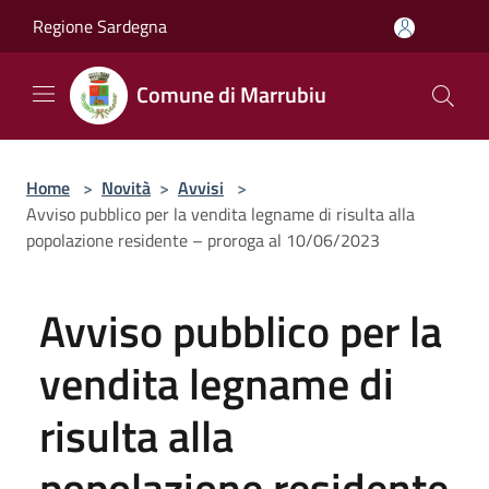
Salta al contenuto principale
Regione Sardegna
Comune di Marrubiu
Home
>
Novità
>
Avvisi
>
Avviso pubblico per la vendita legname di risulta alla
popolazione residente – proroga al 10/06/2023
Avviso pubblico per la
vendita legname di
risulta alla
popolazione residente