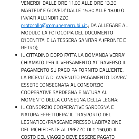
VENERDI’ DALLE ORE 11.00 ALLE ORE 13.30,
MARTEDI’ E GIOVEDI’ DALLE 15.30 ALLE 18.00 O
INVIATI ALL’INDIRIZZO
protocollo@comunemarrubiu.it
.; DA ALLEGARE AL
MODULO LA FOTOCOPIA DEL DOCUMENTO
D’IDENTITA’ E LA TESSERA SANITARIA (FRONTE E
RETRO);
IL CITTADINO DOPO FATTA LA DOMANDA VERRA’
CHIAMATO PER IL VERSAMENTO ATTRAVERSO IL
PAGAMENTO SU PAGO PA FORNITO DALL’ENTE.
LA RICEVUTA DI AVVENUTO PAGAMENTO DOVRA’
ESSERE CONSEGNATA AL CONSORZIO
COOPERATIVE SARDEGNA E NATURA AL
MOMENTO DELLA CONSEGNA DELLA LEGNA;
IL CONSORZIO COOPERATIVE SARDEGNA E
NATURA EFFETTUERA’ IL TRASPORTO DEL
LEGNATICO/FRASCAME PRESSO L'ABITAZIONE
DEL RICHIEDENTE AL PREZZO DI € 150,00. IL
COSTO DEL VIAGGIO DEVE ESSERE PAGATO