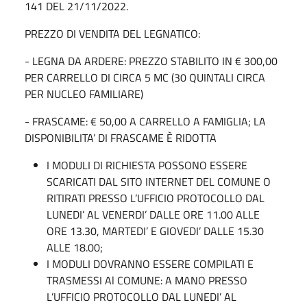
141 DEL 21/11/2022.
PREZZO DI VENDITA DEL LEGNATICO:
- LEGNA DA ARDERE: PREZZO STABILITO IN € 300,00
PER CARRELLO DI CIRCA 5 MC (30 QUINTALI CIRCA
PER NUCLEO FAMILIARE)
- FRASCAME: € 50,00 A CARRELLO A FAMIGLIA; LA
DISPONIBILITA’ DI FRASCAME È RIDOTTA
I MODULI DI RICHIESTA POSSONO ESSERE
SCARICATI DAL SITO INTERNET DEL COMUNE O
RITIRATI PRESSO L’UFFICIO PROTOCOLLO DAL
LUNEDI’ AL VENERDI’ DALLE ORE 11.00 ALLE
ORE 13.30, MARTEDI’ E GIOVEDI’ DALLE 15.30
ALLE 18.00;
I MODULI DOVRANNO ESSERE COMPILATI E
TRASMESSI Al COMUNE: A MANO PRESSO
L’UFFICIO PROTOCOLLO DAL LUNEDI’ AL