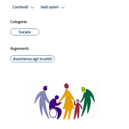
Condividi
Vedi azioni
Categorie:
Sociale
Argomenti:
Assistenza agli invalidi