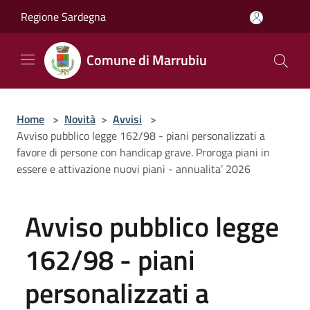
Salta al contenuto principale
Regione Sardegna
Comune di Marrubiu
Home
>
Novità
>
Avvisi
>
Avviso pubblico legge 162/98 - piani personalizzati a
favore di persone con handicap grave. Proroga piani in
essere e attivazione nuovi piani - annualita’ 2026
Avviso pubblico legge
162/98 - piani
personalizzati a