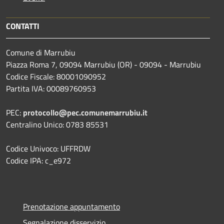
CONTATTI
Comune di Marrubiu
Piazza Roma 7, 09094 Marrubiu (OR) - 09094 - Marrubiu
Codice Fiscale: 80001090952
Partita IVA: 00089760953
PEC:
protocollo@pec.comunemarrubiu.it
Centralino Unico: 0783 85531
Codice Univoco: UFFRDW
Codice IPA: c_e972
Prenotazione appuntamento
Segnalazione disservizio