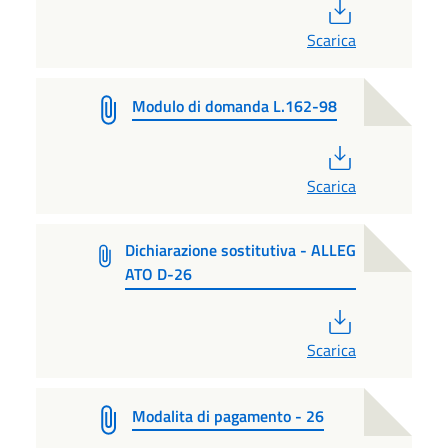
PDF
Scarica
Modulo di domanda L.162-98
PDF
Scarica
Dichiarazione sostitutiva - ALLEG
ATO D-26
PDF
Scarica
Modalita di pagamento - 26