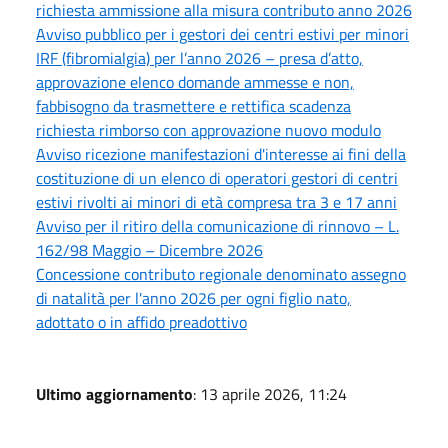
richiesta ammissione alla misura contributo anno 2026
Avviso pubblico per i gestori dei centri estivi per minori
IRF (fibromialgia) per l’anno 2026 – presa d’atto,
approvazione elenco domande ammesse e non,
fabbisogno da trasmettere e rettifica scadenza
richiesta rimborso con approvazione nuovo modulo
Avviso ricezione manifestazioni d'interesse ai fini della
costituzione di un elenco di operatori gestori di centri
estivi rivolti ai minori di età compresa tra 3 e 17 anni
Avviso per il ritiro della comunicazione di rinnovo – L.
162/98 Maggio – Dicembre 2026
Concessione contributo regionale denominato assegno
di natalità per l'anno 2026 per ogni figlio nato,
adottato o in affido preadottivo
Ultimo aggiornamento
: 13 aprile 2026, 11:24