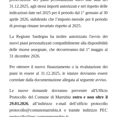
31.12.2025, agli stessi importi autorizzati e nel rispetto delle
indicazioni date nel 2025 per il periodo dal 1° gennaio al 30
aprile 2026, stabilendo che l’importo mensile per il periodo
di proroga rimane invariato rispetto al 2025.
La Regione Sardegna ha inoltre autorizzato l'avvio dei
nuovi piani personalizzati compatibilmente alla disponibilità
delle risorse assegnate, che decorreranno dal 1° maggio al
31 dicembre 2026.
Per ottenere il nuovo finanziamento o la rivalutazione dei
piani in essere al 31.12.2025, le istanze dovranno essere
corredate dalla documentazione allegata al seguente avviso.
Le nuove domande dovranno pervenire all'Ufficio
Protocollo del Comune di Marrubiu
entro e non oltre il
29.03.2026
, all’indirizzo e-mail dell’ufficio protocollo
protocollo@comunemarrubiu.it o tramite indirizzo PEC
protocollo@pec.comunemarrubiu.it;