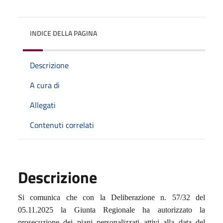
INDICE DELLA PAGINA
Descrizione
A cura di
Allegati
Contenuti correlati
Descrizione
Si comunica che con la Deliberazione n. 57/32 del
05.11.2025 la Giunta Regionale ha autorizzato la
prosecuzione dei piani personalizzati attivi alla data del