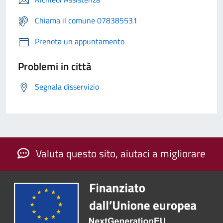
Chiama il comune 078385531
Prenota un appuntamento
Problemi in città
Segnala disservizio
Valuta questo sito, aiutaci a migliorare