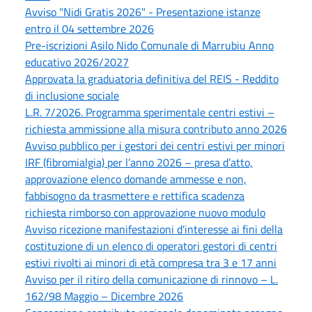
Avviso "Nidi Gratis 2026" - Presentazione istanze
entro il 04 settembre 2026
Pre-iscrizioni Asilo Nido Comunale di Marrubiu Anno
educativo 2026/2027
Approvata la graduatoria definitiva del REIS - Reddito
di inclusione sociale
L.R. 7/2026. Programma sperimentale centri estivi –
richiesta ammissione alla misura contributo anno 2026
Avviso pubblico per i gestori dei centri estivi per minori
IRF (fibromialgia) per l’anno 2026 – presa d’atto,
approvazione elenco domande ammesse e non,
fabbisogno da trasmettere e rettifica scadenza
richiesta rimborso con approvazione nuovo modulo
Avviso ricezione manifestazioni d'interesse ai fini della
costituzione di un elenco di operatori gestori di centri
estivi rivolti ai minori di età compresa tra 3 e 17 anni
Avviso per il ritiro della comunicazione di rinnovo – L.
162/98 Maggio – Dicembre 2026