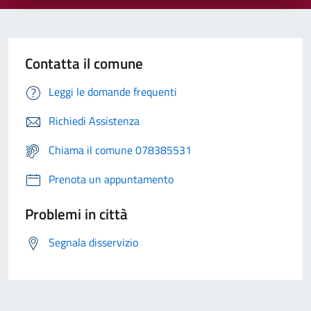
Contatta il comune
Leggi le domande frequenti
Richiedi Assistenza
Chiama il comune 078385531
Prenota un appuntamento
Problemi in città
Segnala disservizio