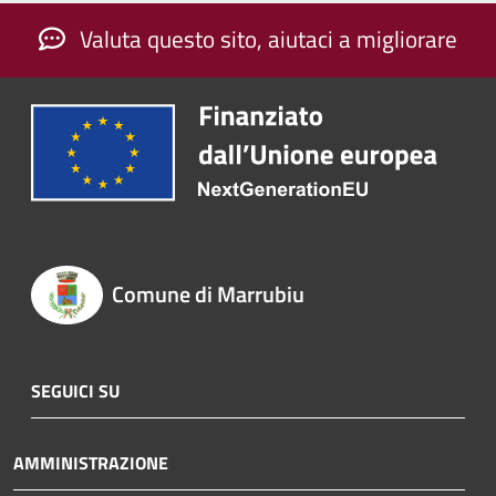
Valuta questo sito, aiutaci a migliorare
Comune di Marrubiu
SEGUICI SU
AMMINISTRAZIONE