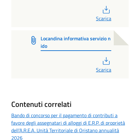
PDF
Scarica
Locandina informativa servizio n
ido
PDF
Scarica
Contenuti correlati
Bando di concorso per il pagamento di contributi a
favore degli assegnatari di alloggi di E.R.P. di proprietà
dell’A.R.E.A. Unità Territoriale di Oristano annualità
2026