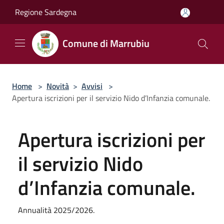
Salta al contenuto principale
Regione Sardegna
Comune di Marrubiu
Home
>
Novità
>
Avvisi
>
Apertura iscrizioni per il servizio Nido d’Infanzia comunale.
Apertura iscrizioni per
il servizio Nido
d’Infanzia comunale.
Annualità 2025/2026.