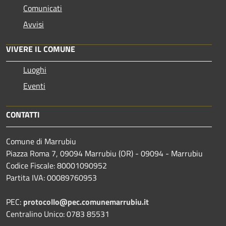
Comunicati
Avvisi
VIVERE IL COMUNE
Luoghi
Eventi
CONTATTI
Comune di Marrubiu
Piazza Roma 7, 09094 Marrubiu (OR) - 09094 - Marrubiu
Codice Fiscale: 80001090952
Partita IVA: 00089760953
PEC:
protocollo@pec.comunemarrubiu.it
Centralino Unico: 0783 85531