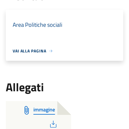
Area Politiche sociali
VAI ALLA PAGINA
Allegati
immagine