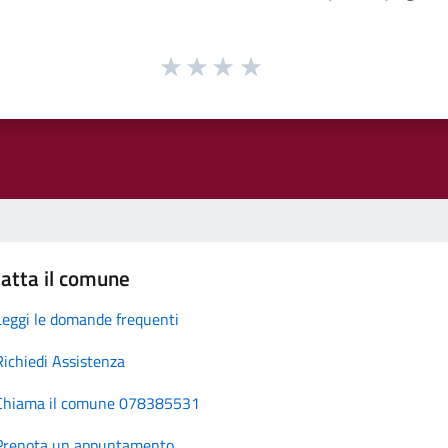
atta il comune
Leggi le domande frequenti
Richiedi Assistenza
Chiama il comune 078385531
Prenota un appuntamento