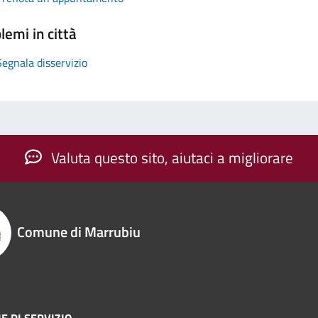
lemi in città
Segnala disservizio
Valuta questo sito, aiutaci a migliorare
Comune di Marrubiu