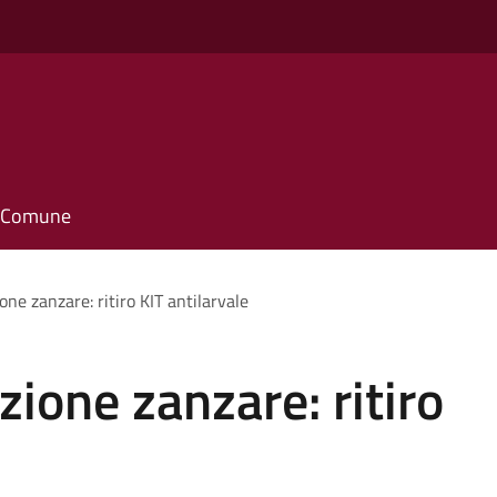
il Comune
one zanzare: ritiro KIT antilarvale
ione zanzare: ritiro