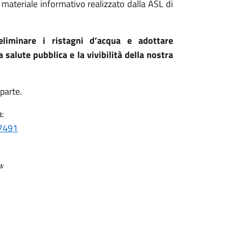
l materiale informativo realizzato dalla ASL di
eliminare i ristagni d’acqua e adottare
salute pubblica e la vivibilità della nostra
 parte.
a:
47491
𝓼