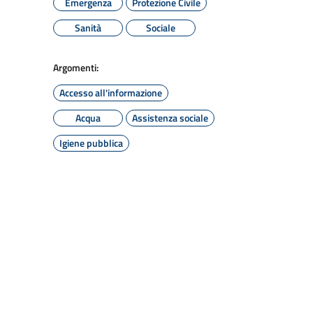
Emergenza
Protezione Civile
Sanità
Sociale
Argomenti:
Accesso all'informazione
Acqua
Assistenza sociale
Igiene pubblica