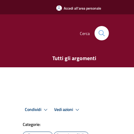
Accedi all'area personale
Cerca
Tutti gli argomenti
Condividi
Vedi azioni
Categorie: