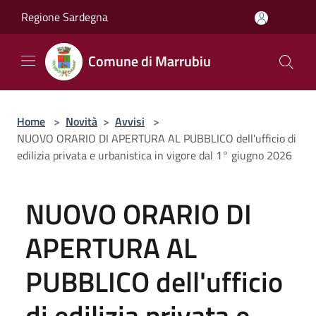
Salta al contenuto principale
Regione Sardegna
Comune di Marrubiu
Home
>
Novità
>
Avvisi
>
NUOVO ORARIO DI APERTURA AL PUBBLICO dell'ufficio di
edilizia privata e urbanistica in vigore dal 1° giugno 2026
NUOVO ORARIO DI
APERTURA AL
PUBBLICO dell'ufficio
di edilizia privata e