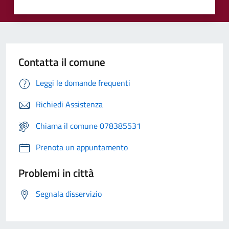
Contatta il comune
Leggi le domande frequenti
Richiedi Assistenza
Chiama il comune 078385531
Prenota un appuntamento
Problemi in città
Segnala disservizio