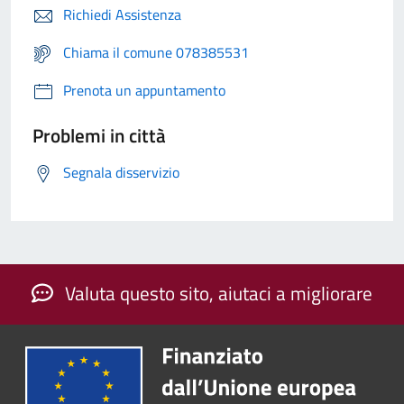
Richiedi Assistenza
Chiama il comune 078385531
Prenota un appuntamento
Problemi in città
Segnala disservizio
Valuta questo sito, aiutaci a migliorare