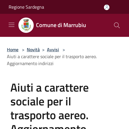
Salta al contenuto principale
Regione Sardegna
Comune di Marrubiu
Home
>
Novità
>
Avvisi
>
Aiuti a carattere sociale per il trasporto aereo.
Aggiornamento indirizzi
Aiuti a carattere
sociale per il
trasporto aereo.
Aggiornamento