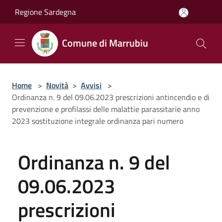
Salta al contenuto principale
Regione Sardegna
Comune di Marrubiu
Home
>
Novità
>
Avvisi
>
Ordinanza n. 9 del 09.06.2023 prescrizioni antincendio e di
prevenzione e profilassi delle malattie parassitarie anno
2023 sostituzione integrale ordinanza pari numero
Ordinanza n. 9 del
09.06.2023
prescrizioni