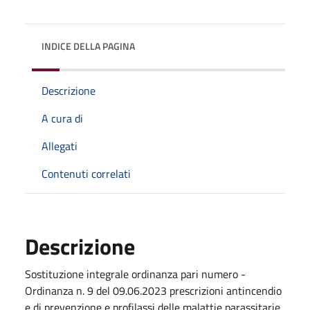
INDICE DELLA PAGINA
Descrizione
A cura di
Allegati
Contenuti correlati
Descrizione
Sostituzione integrale ordinanza pari numero -
Ordinanza n. 9 del 09.06.2023 prescrizioni antincendio
e di prevenzione e profilassi delle malattie parassitarie