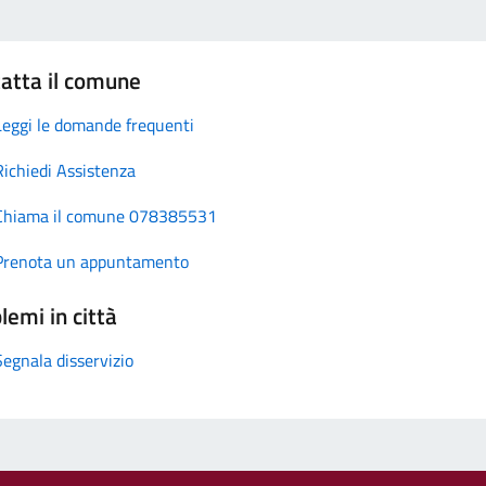
atta il comune
Leggi le domande frequenti
Richiedi Assistenza
Chiama il comune 078385531
Prenota un appuntamento
lemi in città
Segnala disservizio