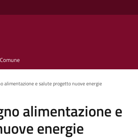
il Comune
o alimentazione e salute progetto nuove energie
gno alimentazione e
nuove energie