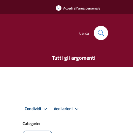
Accedi all'area personale
Cerca
Tutti gli argomenti
Condividi
Vedi azioni
Categorie: