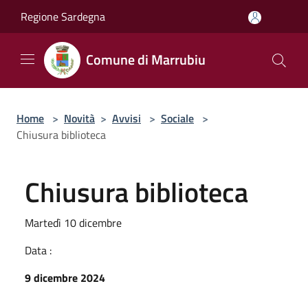
Salta al contenuto principale
Regione Sardegna
Comune di Marrubiu
Home
>
Novità
>
Avvisi
>
Sociale
>
Chiusura biblioteca
Chiusura biblioteca
Martedì 10 dicembre
Data :
9 dicembre 2024