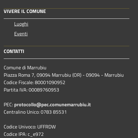
VIVERE IL COMUNE
Luoghi
Eventi
CONTATTI
Comune di Marrubiu
Piazza Roma 7, 09094 Marrubiu (OR) - 09094 - Marrubiu
Codice Fiscale: 80001090952
Partita IVA: 00089760953
PEC:
protocollo@pec.comunemarrubiu.it
Centralino Unico: 0783 85531
Codice Univoco: UFFRDW
Codice IPA: c_e972