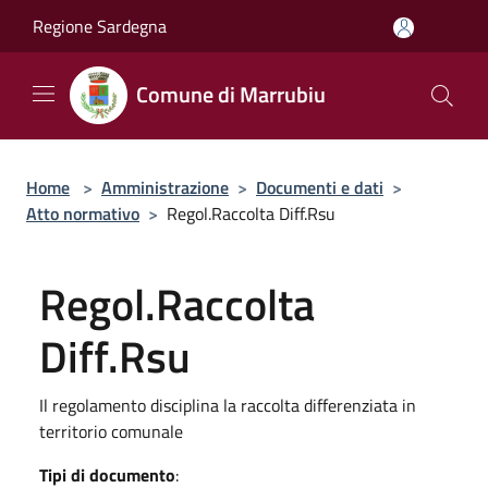
Salta al contenuto principale
Regione Sardegna
Comune di Marrubiu
Home
>
Amministrazione
>
Documenti e dati
>
Atto normativo
>
Regol.Raccolta Diff.Rsu
Regol.Raccolta
Diff.Rsu
Il regolamento disciplina la raccolta differenziata in
territorio comunale
Tipi di documento
: