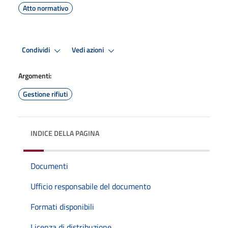
Atto normativo
Condividi
Vedi azioni
Argomenti:
Gestione rifiuti
INDICE DELLA PAGINA
Documenti
Ufficio responsabile del documento
Formati disponibili
Licenza di distribuzione