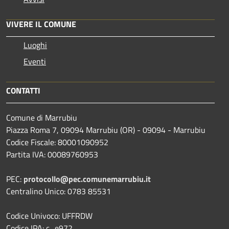
VIVERE IL COMUNE
Luoghi
Eventi
CONTATTI
Comune di Marrubiu
Piazza Roma 7, 09094 Marrubiu (OR) - 09094 - Marrubiu
Codice Fiscale: 80001090952
Partita IVA: 00089760953
PEC:
protocollo@pec.comunemarrubiu.it
Centralino Unico: 0783 85531
Codice Univoco: UFFRDW
Codice IPA: c_e972