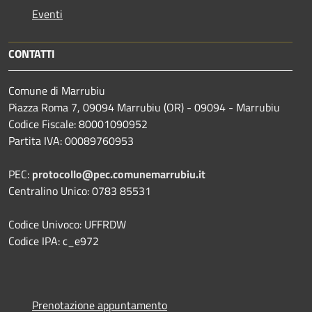
Eventi
CONTATTI
Comune di Marrubiu
Piazza Roma 7, 09094 Marrubiu (OR) - 09094 - Marrubiu
Codice Fiscale: 80001090952
Partita IVA: 00089760953
PEC:
protocollo@pec.comunemarrubiu.it
Centralino Unico: 0783 85531
Codice Univoco: UFFRDW
Codice IPA: c_e972
Prenotazione appuntamento