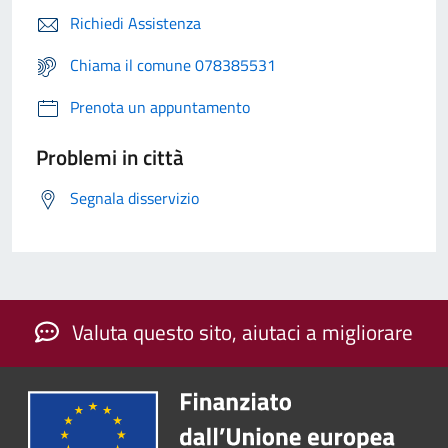
Richiedi Assistenza
Chiama il comune 078385531
Prenota un appuntamento
Problemi in città
Segnala disservizio
Valuta questo sito, aiutaci a migliorare