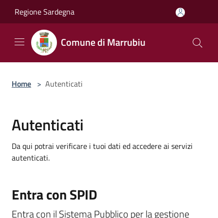
Salta al contenuto principale
Regione Sardegna
Comune di Marrubiu
Home
>
Autenticati
Autenticati
Da qui potrai verificare i tuoi dati ed accedere ai servizi
autenticati.
Entra con SPID
Entra con il Sistema Pubblico per la gestione