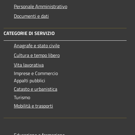
Personale Amministrativo
Documenti e dati
CATEGORIE DI SERVIZIO
Anagrafe e stato civile
Cultura e tempo libero
Vita lavorativa
Imprese e Commercio
Appalti pubblici
Catasto e urbanistica
Turismo
Mobilità e trasporti
Educazione e formazione